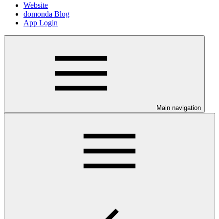
Website
domonda Blog
App Login
Main navigation