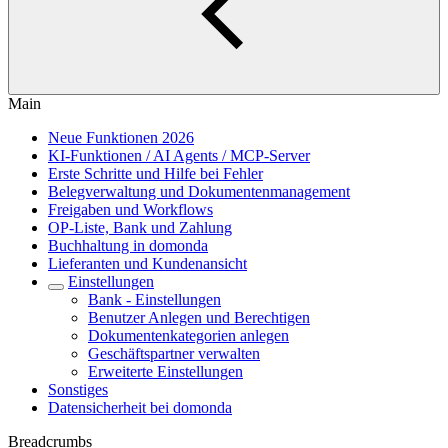
Main
Neue Funktionen 2026
KI-Funktionen / AI Agents / MCP-Server
Erste Schritte und Hilfe bei Fehler
Belegverwaltung und Dokumentenmanagement
Freigaben und Workflows
OP-Liste, Bank und Zahlung
Buchhaltung in domonda
Lieferanten und Kundenansicht
Einstellungen
Bank - Einstellungen
Benutzer Anlegen und Berechtigen
Dokumentenkategorien anlegen
Geschäftspartner verwalten
Erweiterte Einstellungen
Sonstiges
Datensicherheit bei domonda
Breadcrumbs