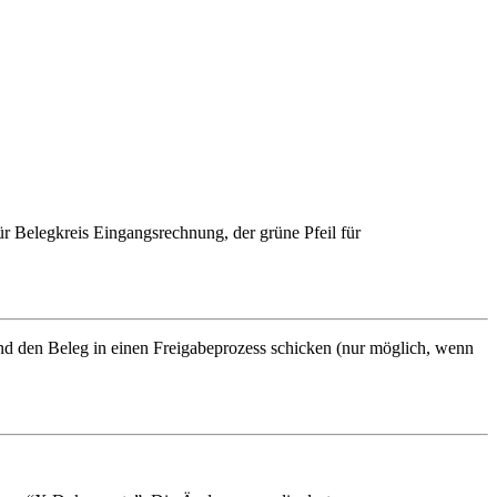
ür Belegkreis
Eingangsrechnung
, der
grüne Pfeil
für
d den Beleg in einen Freigabeprozess schicken (nur möglich, wenn