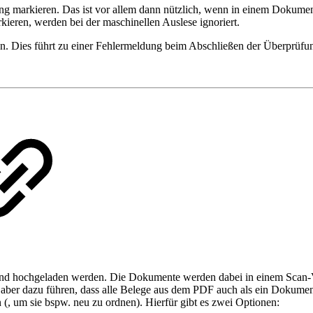
ng markieren. Das ist vor allem dann nützlich, wenn in einem Dokumen
ieren, werden bei der maschinellen Auslese ignoriert.
en. Dies führt zu einer Fehlermeldung beim Abschließen der Überprüfu
d hochgeladen werden. Die Dokumente werden dabei in einem Scan-Vo
 aber dazu führen, dass alle Belege aus dem PDF auch als ein Dokumen
, um sie bspw. neu zu ordnen). Hierfür gibt es zwei Optionen: