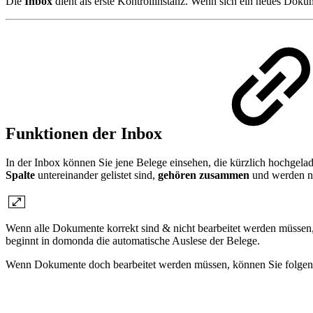
Die
Inbox
dient als erste Kontrollinstanz. Wenn sich ein neues Doku
Funktionen der Inbox
In der Inbox können Sie jene Belege einsehen, die kürzlich hochgela
Spalte
untereinander gelistet sind,
gehören zusammen
und werden na
Wenn alle Dokumente korrekt sind & nicht bearbeitet werden müssen
beginnt in domonda die automatische Auslese der Belege.
Wenn Dokumente doch bearbeitet werden müssen, können Sie folge