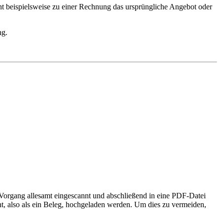
t beispielsweise zu einer Rechnung das ursprüngliche Angebot oder
ng.
rgang allesamt eingescannt und abschließend in eine PDF-Datei
t, also als ein Beleg, hochgeladen werden. Um dies zu vermeiden,