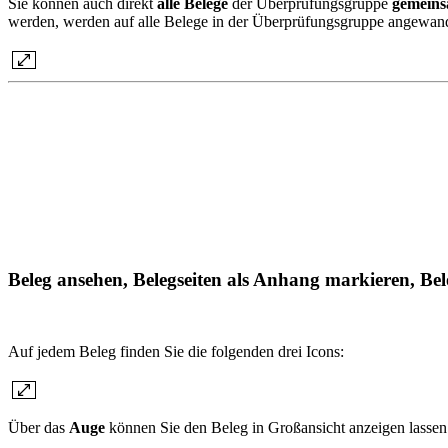
Sie können auch direkt
alle Belege
der Überprüfungsgruppe
gemeins
werden, werden auf alle Belege in der Überprüfungsgruppe angewand
Beleg ansehen, Belegseiten als Anhang markieren, Be
Auf jedem Beleg finden Sie die folgenden drei Icons:
Über das
Auge
können Sie den Beleg in Großansicht anzeigen lassen