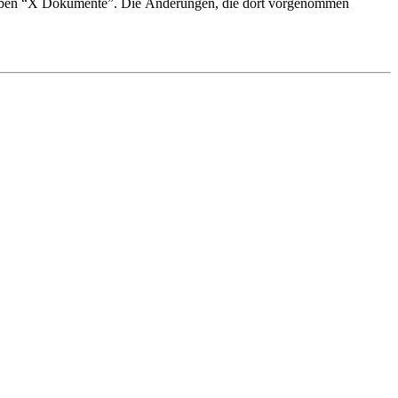
eben “X Dokumente”. Die Änderungen, die dort vorgenommen