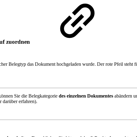
auf zuordnen
elcher Belegtyp das Dokument hochgeladen wurde. Der
rote Pfeil
steht f
können Sie die Belegkategorie
des einzelnen Dokumentes
abändern un
 darüber erfahren).