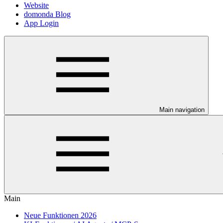
Website
domonda Blog
App Login
Main navigation
Main
Neue Funktionen 2026