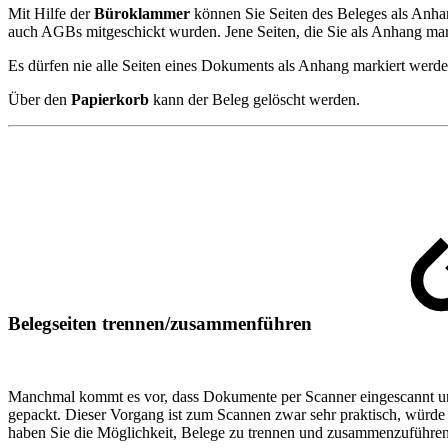
Mit Hilfe der
Büroklammer
können Sie Seiten des Beleges als Anha
auch AGBs mitgeschickt wurden. Jene Seiten, die Sie als Anhang mark
Es dürfen nie alle Seiten eines Dokuments als Anhang markiert werd
Über den
Papierkorb
kann der Beleg gelöscht werden.
Belegseiten trennen/zusammenführen
Manchmal kommt es vor, dass Dokumente per Scanner eingescannt un
gepackt. Dieser Vorgang ist zum Scannen zwar sehr praktisch, würde
haben Sie die Möglichkeit, Belege zu trennen und zusammenzuführen (