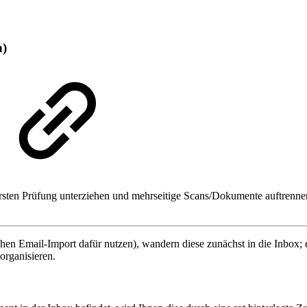
n)
ten Prüfung unterziehen und mehrseitige Scans/Dokumente auftrennen. H
en Email-Import dafür nutzen), wandern diese zunächst in die Inbox; e
organisieren.