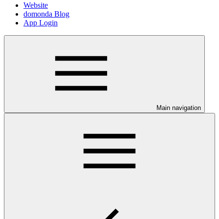
Website
domonda Blog
App Login
Main navigation