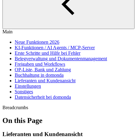
Main
Neue Funktionen 2026
KI-Funktionen / AI Agents / MCP-Server
Erste Schritte und Hilfe bei Fehler
Belegverwaltung und Dokumentenmanagement
Freigaben und Workflows
OP-Liste, Bank und Zahlung
Buchhaltung in domonda
Lieferanten und Kundenansicht
Einstellungen
Sonstiges
Datensicherheit bei domonda
Breadcrumbs
On this Page
Lieferanten und Kundenansicht