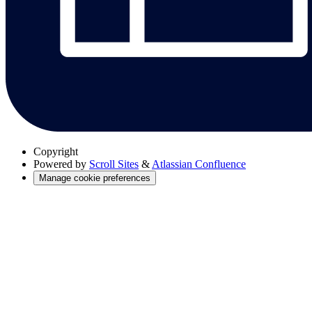
Copyright
Powered by
Scroll Sites
&
Atlassian Confluence
Manage cookie preferences