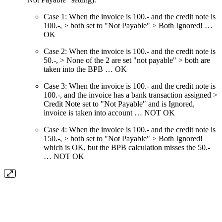
Case 1: When the invoice is 100.- and the credit note is
100.-, > both set to "Not Payable" > Both Ignored!
…
OK
Case 2: When the invoice is 100.- and the credit note is
50.-, > None of the 2 are set "not payable" > both are
taken into the BPB
… OK
Case 3: When the invoice is 100.- and the credit note is
100.-, and the invoice has a bank transaction assigned >
Credit Note set to "Not Payable" and is Ignored,
invoice is taken into account
… NOT OK
Case 4: When the invoice is 100.- and the credit note is
150.-, > both set to "Not Payable" > Both Ignored!
which is OK, but the BPB calculation misses the 50.-
… NOT OK