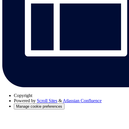
Copyright
Powered by
Scroll Sites
&
Atlassian Confluence
Manage cookie preferences