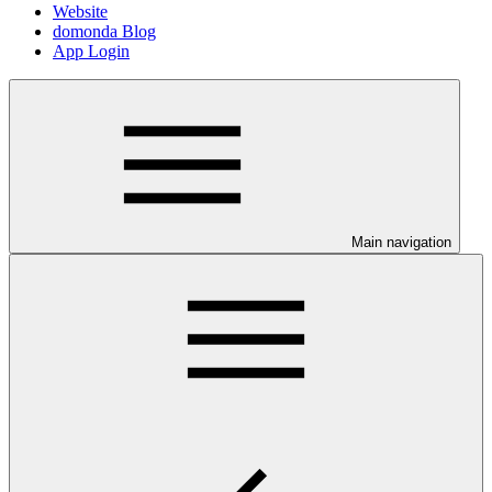
Website
domonda Blog
App Login
Main navigation