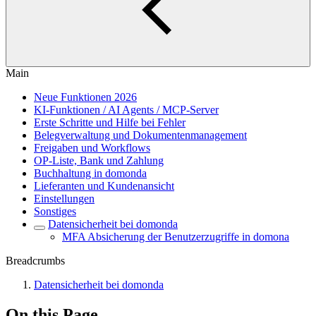
Main
Neue Funktionen 2026
KI-Funktionen / AI Agents / MCP-Server
Erste Schritte und Hilfe bei Fehler
Belegverwaltung und Dokumentenmanagement
Freigaben und Workflows
OP-Liste, Bank und Zahlung
Buchhaltung in domonda
Lieferanten und Kundenansicht
Einstellungen
Sonstiges
Datensicherheit bei domonda
MFA Absicherung der Benutzerzugriffe in domona
Breadcrumbs
Datensicherheit bei domonda
On this Page