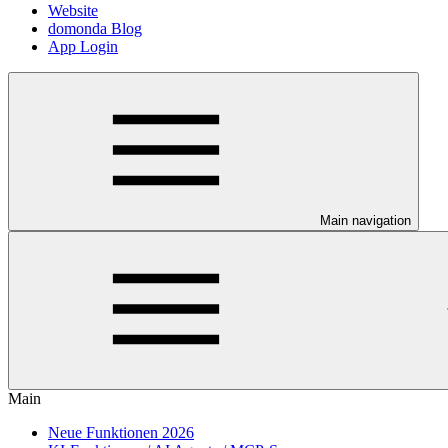
Website
domonda Blog
App Login
Main navigation
Main
Neue Funktionen 2026