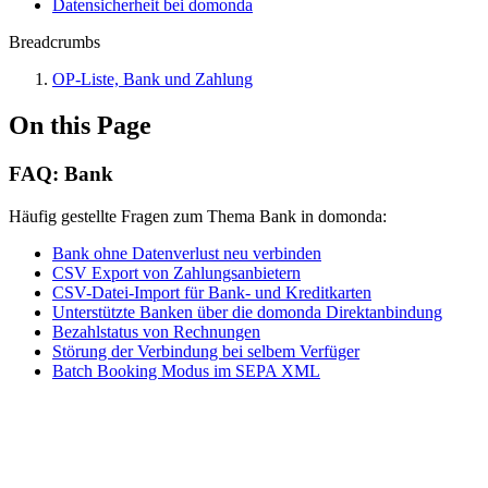
Datensicherheit bei domonda
Breadcrumbs
OP-Liste, Bank und Zahlung
On this Page
FAQ: Bank
Häufig gestellte Fragen zum Thema Bank in domonda:
Bank ohne Datenverlust neu verbinden
CSV Export von Zahlungsanbietern
CSV-Datei-Import für Bank- und Kreditkarten
Unterstützte Banken über die domonda Direktanbindung
Bezahlstatus von Rechnungen
Störung der Verbindung bei selbem Verfüger
Batch Booking Modus im SEPA XML