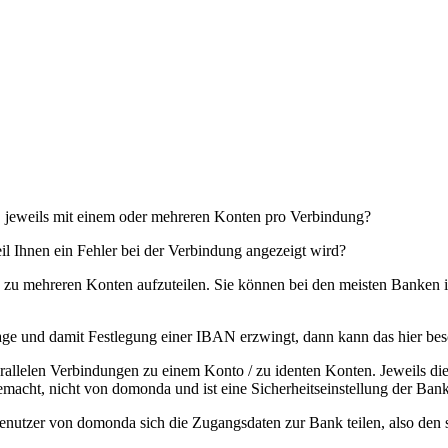
 jeweils mit einem oder mehreren Konten pro Verbindung?
il Ihnen ein Fehler bei der Verbindung angezeigt wird?
dung zu mehreren Konten aufzuteilen. Sie können bei den meisten Bank
age und damit Festlegung einer IBAN erzwingt, dann kann das hier bes
rallelen Verbindungen zu einem Konto / zu identen Konten. Jeweils die
macht, nicht von domonda und ist eine Sicherheitseinstellung der Bank
 Benutzer von domonda sich die Zugangsdaten zur Bank teilen, also de