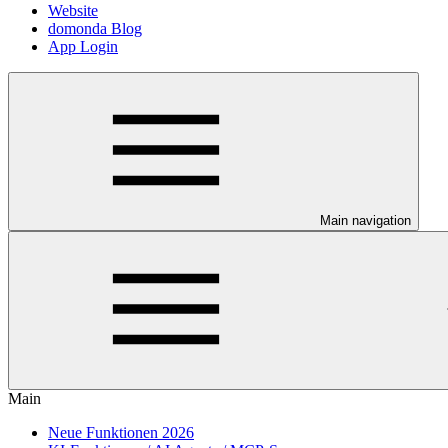
Website
domonda Blog
App Login
Main navigation
Main
Neue Funktionen 2026