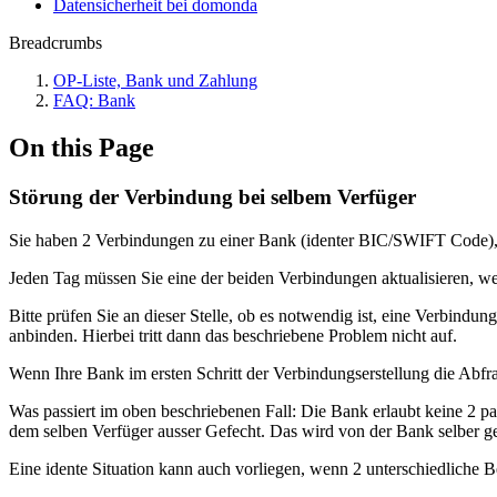
Datensicherheit bei domonda
Breadcrumbs
OP-Liste, Bank und Zahlung
FAQ: Bank
On this Page
Störung der Verbindung bei selbem Verfüger
Sie haben 2 Verbindungen zu einer Bank (identer BIC/SWIFT Code),
Jeden Tag müssen Sie eine der beiden Verbindungen aktualisieren, we
Bitte prüfen Sie an dieser Stelle, ob es notwendig ist, eine Verbin
anbinden. Hierbei tritt dann das beschriebene Problem nicht auf.
Wenn Ihre Bank im ersten Schritt der Verbindungserstellung die Abfr
Was passiert im oben beschriebenen Fall: Die Bank erlaubt keine 2 pa
dem selben Verfüger ausser Gefecht. Das wird von der Bank selber ge
Eine idente Situation kann auch vorliegen, wenn 2 unterschiedliche